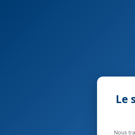
Le 
Nous tra