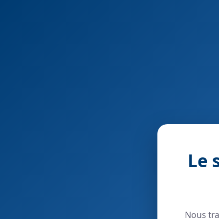
Le 
Nous tra