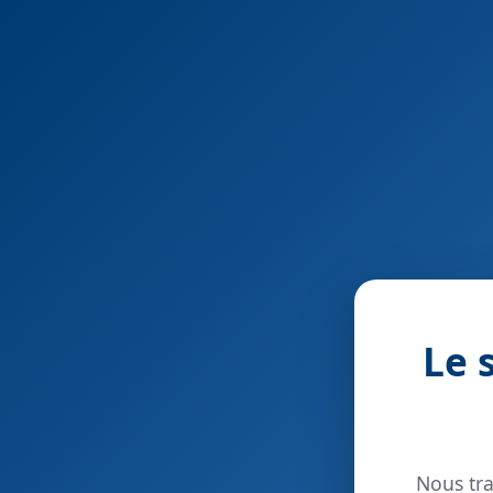
Le 
Nous tra