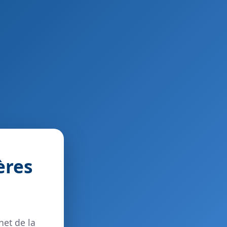
ères
net de la