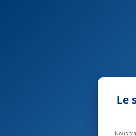
Le 
Nous tra