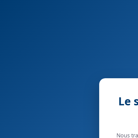
Le 
Nous tra