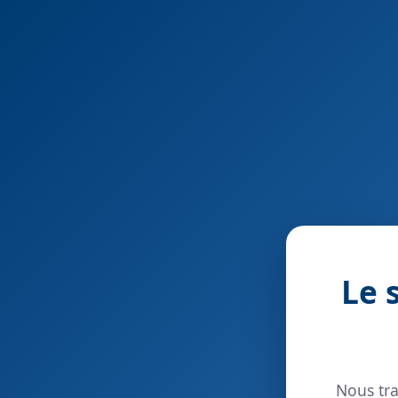
Le 
Nous tra