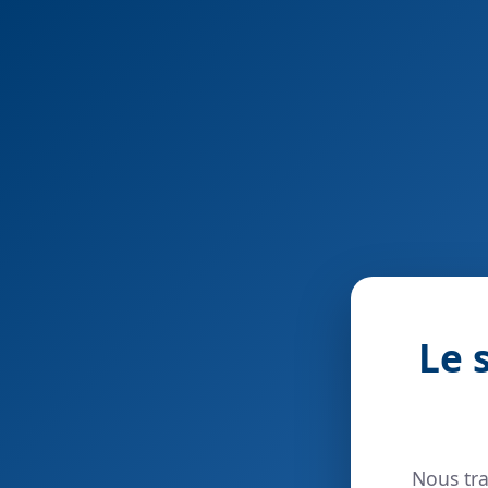
Le 
Nous tra