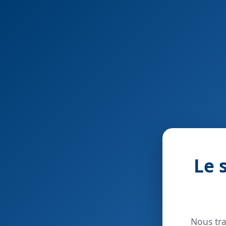
Le 
Nous tra