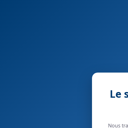
Le 
Nous tra