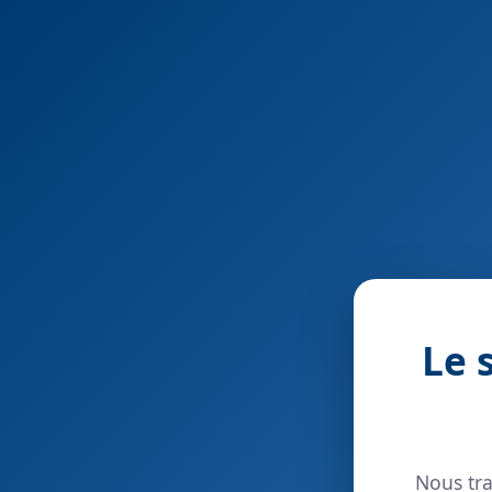
Le 
Nous tra