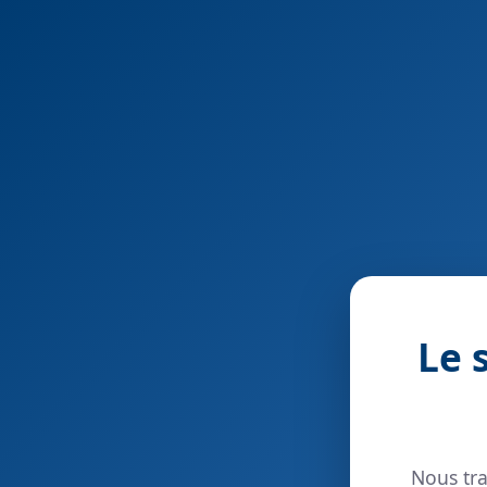
Le 
Nous tra