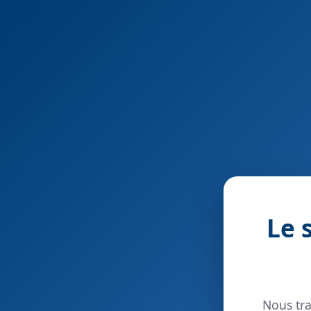
Le 
Nous tra