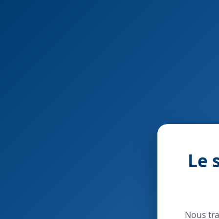
Le 
Nous tra