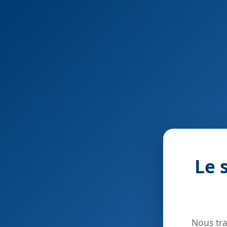
Le 
Nous tra