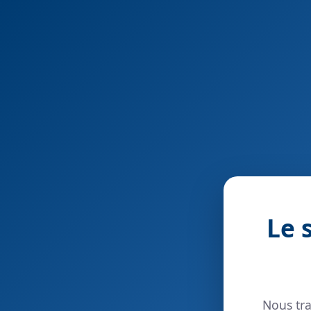
Le 
Nous tra