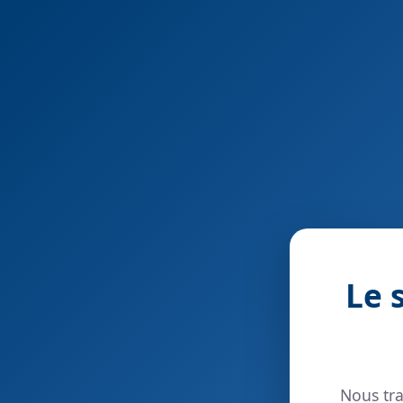
Le 
Nous tra