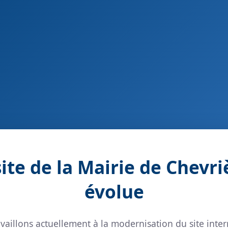
site de la Mairie de Chevri
évolue
vaillons actuellement à la modernisation du site inter